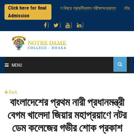
Click here for final
এইচএসসি পরীক্ষার্থীবৃন্দ ; ভূগোল বিষয়ে প্রাকটিক্যাল পরীক্ষাসংক্রান্ত
নটর ডেম
Admission
MENU
Home
Back
About College
বাংলাদেশের প্রথম নারী প্রধানমন্ত্রী
Administration
বেগম খালেদা জিয়ার মহাপ্রয়াণে নটর
ডেম কলেজের গভীর শোক প্রকাশ
Academic