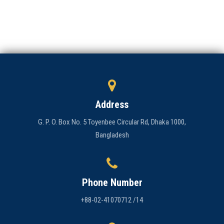
Address
G. P. O. Box No. 5 Toyenbee Circular Rd, Dhaka 1000,
Bangladesh
Phone Number
+88-02-41070712 /14