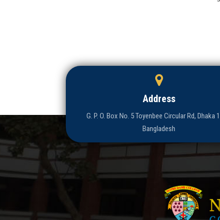
Address
G. P. O. Box No. 5 Toyenbee Circular Rd, Dhaka 
Bangladesh