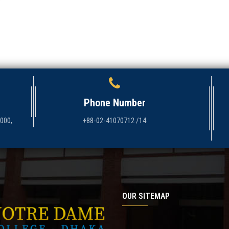
Phone Number
1000,
+88-02-41070712 /14
OUR SITEMAP