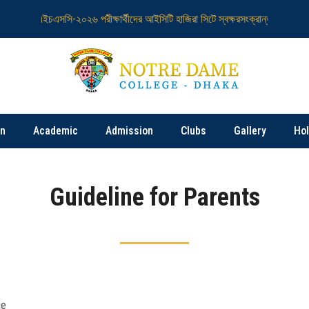
এইচএসসি-২০২৬ পরীক্ষার্থীদের আইসিটি হাজিরা সিটে স্বক্ষরসংক্রান্ত
এইচএসসি-২
on
Academic
Admission
Clubs
Gallery
Ho
Guideline for Parents
ge