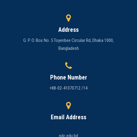
Address
G. P. O. Box No. 5 Toyenbee Circular Rd, Dhaka 1000,
Bangladesh
Phone Number
+88-02-41070712 /14
Email Address
ndc.edu.bd