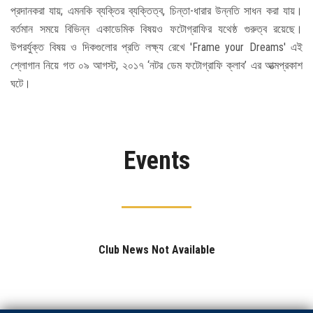
প্রদানকরা যায়; এমনকি ব্যক্তির ব্যক্তিত্ব, চিন্তা-ধারার উন্নতি সাধন করা যায়।
বর্তমান সময়ে বিভিন্ন একাডেমিক বিষয়ও ফটোগ্রাফির যথেষ্ঠ গুরুত্ব রয়েছে।
উপরর্যুক্ত বিষয় ও দিকগুলোর প্রতি লক্ষ্য রেখে 'Frame your Dreams' এই
শ্লোগান নিয়ে গত ০৯ আগস্ট, ২০১৭ ‘নটর ডেম ফটোগ্রাফি ক্লাব’ এর আত্মপ্রকাশ
ঘটে।
Events
Club News Not Available