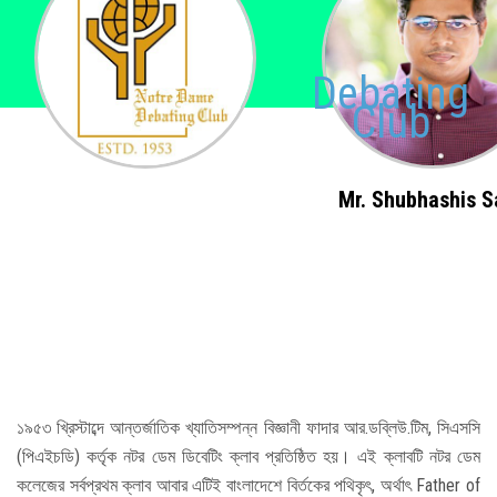
Admission
Debating
Clubs
Club
Gallery
Mr. Shubhashis S
Holy Cross
Notice
Contact
১৯৫৩ খ্রিস্টাব্দে আন্তর্জাতিক খ্যাতিসম্পন্ন বিজ্ঞানী ফাদার আর.ডব্লিউ.টিম, সিএসসি
(পিএইচডি) কর্তৃক নটর ডেম ডিবেটিং ক্লাব প্রতিষ্ঠিত হয়। এই ক্লাবটি নটর ডেম
কলেজের সর্বপ্রথম ক্লাব আবার এটিই বাংলাদেশে বির্তকের পথিকৃৎ, অর্থাৎ Father of