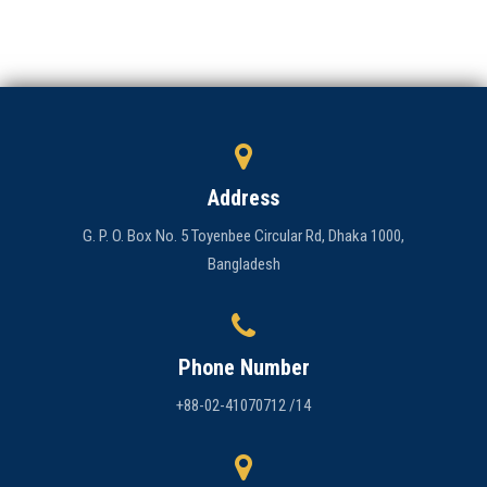
Address
G. P. O. Box No. 5 Toyenbee Circular Rd, Dhaka 1000,
Bangladesh
Phone Number
+88-02-41070712 /14